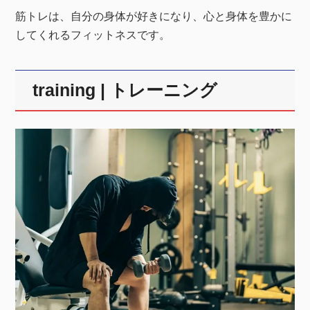
2026/04/10
筋トレグッズ
筋トレは、自分の身体が好きになり、心と身体を豊かに
自宅で筋トレするなら必要なものを更新
してくれるフィットネスです。
2026/04/10
筋トレグッズ
自重トレーニングに必要な器具を更新
training | トレーニング
2026/04/10
ダイエット
マンションで筋トレする方法を更新
2026/04/10
トレーニング
春から始めて夏までに痩せる！を更新