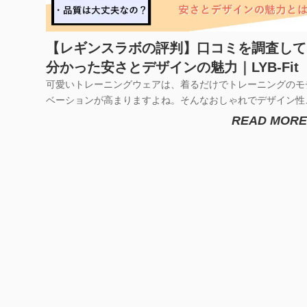
【レギンスラボの評判】口コミを調査して
分かった安さとデザインの魅力｜LYB-Fit
可愛いトレーニングウェアは、着るだけでトレーニングのモ
ベーションが高まりますよね。そんなおしゃれでデザイン性
高いスポーツレギンス専門ブランド、レギンスラボはご存知
READ MORE
しょうか。レギンスラボの公式サイトはこちら⇒今回は、大
通販サイトでランキング一位を獲得しているレギンスラボの
判や口コミについて調...