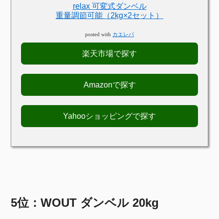
relax 可変式ダンベル
重量調節可能（2kg×2セット）
posted with
カエレバ
楽天市場で探す
Amazonで探す
Yahooショッピングで探す
5位：WOUT ダンベル 20kg