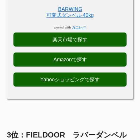
BARWING
可変式ダンベル 40kg
posted with
カエレバ
楽天市場で探す
Amazonで探す
Yahooショッピングで探す
3位：FIELDOOR ラバーダンベル