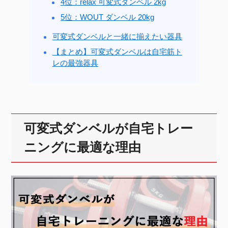
4位：relax 可変式ダンベル 2kg
5位：WOUT ダンベル 20kg
可変式ダンベルと一緒に揃えたい器具
【まとめ】可変式ダンベルは自宅筋ト
レの最強器具
可変式ダンベルが自宅トレー
ニングに最適な理由