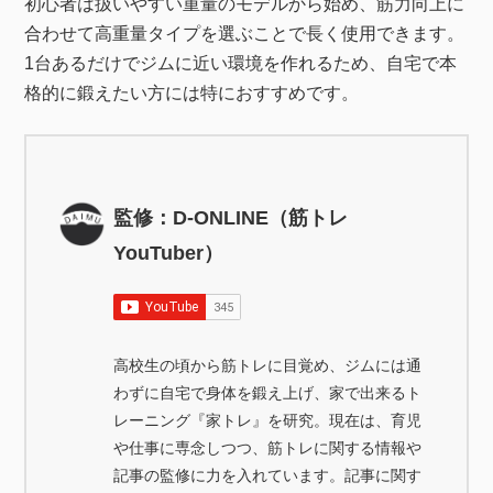
初心者は扱いやすい重量のモデルから始め、筋力向上に
合わせて高重量タイプを選ぶことで長く使用できます。
1台あるだけでジムに近い環境を作れるため、自宅で本
格的に鍛えたい方には特におすすめです。
監修：D-ONLINE（筋トレ
YouTuber）
高校生の頃から筋トレに目覚め、ジムには通
わずに自宅で身体を鍛え上げ、家で出来るト
レーニング『家トレ』を研究。現在は、育児
や仕事に専念しつつ、筋トレに関する情報や
記事の監修に力を入れています。記事に関す