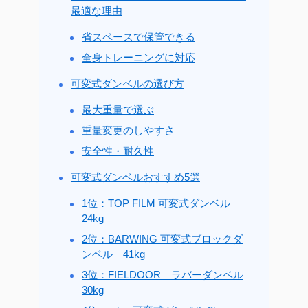
最適な理由
省スペースで保管できる
全身トレーニングに対応
可変式ダンベルの選び方
最大重量で選ぶ
重量変更のしやすさ
安全性・耐久性
可変式ダンベルおすすめ5選
1位：TOP FILM 可変式ダンベル
24kg
2位：BARWING 可変式ブロックダ
ンベル 41kg
3位：FIELDOOR ラバーダンベル
30kg