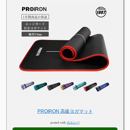
PROIRON 高級ヨガマット
posted with
カエレバ