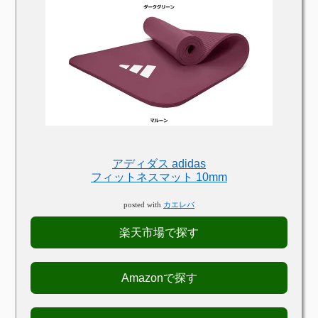
アディダス adidas
フィットネスマット 10mm
posted with
カエレバ
楽天市場で探す
Amazonで探す