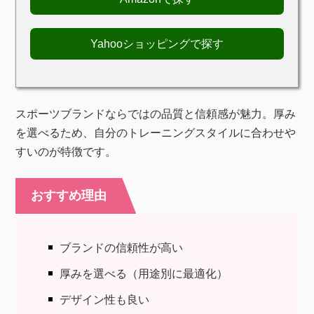
Yahooショッピングで探す
スポーツブランドならではの品質と信頼感が魅力。厚み
を選べるため、自分のトレーニングスタイルに合わせや
すいのが特徴です。
おすすめ理由
ブランドの信頼性が高い
厚みを選べる（用途別に最適化）
デザイン性も良い