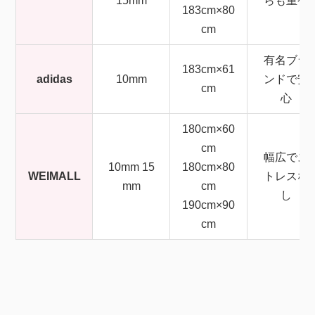
15mm
らも重視
183cm×80
cm
有名ブラ
183cm×61
adidas
10mm
ンドで安
cm
心
180cm×60
cm
幅広でス
10mm 15
180cm×80
WEIMALL
トレスな
mm
cm
し
190cm×90
cm