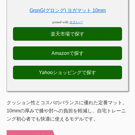
GronG(グロング) ヨガマット 10mm
posted with
カエレバ
楽天市場で探す
Amazonで探す
Yahooショッピングで探す
クッション性とコスパのバランスに優れた定番マット。
10mmの厚みで膝や肘への負担を軽減し、自宅トレーニ
ング初心者でも快適に使えるモデルです。