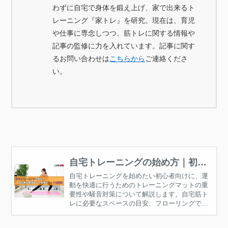
わずに自宅で身体を鍛え上げ、家で出来るト
レーニング『家トレ』を研究。現在は、育児
や仕事に専念しつつ、筋トレに関する情報や
記事の監修に力を入れています。記事に関す
るお問い合わせは
こちらから
ご連絡くださ
い。
自宅トレーニングの始め方｜初心
者が整えるべき環境とマット活用
自宅トレーニングを始めたい初心者向けに、運
動を快適に行うためのトレーニングマットの重
法
要性や騒音対策について解説します。自宅筋ト
レに必要なスペースの目安、フローリングでト
レーニングする際の注意点、継続しやすい環境
の整え方もご紹介。