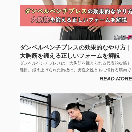
ダンベルベンチプレスの効果的なやり方｜
大胸筋を鍛える正しいフォームを解説
ダンベルベンチプレスは、大胸筋を鍛えられる代表的な筋ト
種目。鍛え上げられた胸板は、男性女性ともに憧れる筋肉で
よね。そこで今回は、大胸筋を鍛えて理想のボディを作り上
READ MORE
るために、ダンベルベンチプレスのやり方についてご紹介し
す。ダンベルベンチプレスは、筋肉の可動域をしっかり広げ
て、大胸筋に効かせやす...