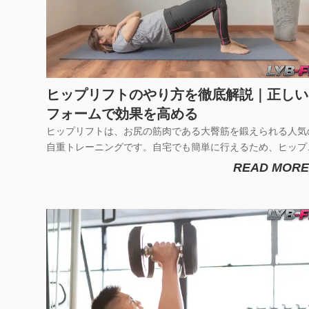
ヒップリフトのやり方を徹底解説｜正しい
フォームで効果を高める
ヒップリフトは、お尻の筋肉である大臀筋を鍛えられる人気
自重トレーニングです。自宅でも簡単に行えるため、ヒップ
ップや下半身の引き締めを目的に取り入れる方が増えていま
READ MORE
しかし、間違ったフォームで行うと「お尻に効かない」「腰
痛くなる」と感じることも少なくありません。特に反動を使
た動作は、トレーニン...