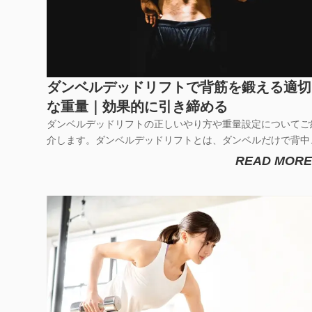
ダンベルデッドリフトで背筋を鍛える適切
な重量｜効果的に引き締める
ダンベルデッドリフトの正しいやり方や重量設定についてご
介します。ダンベルデッドリフトとは、ダンベルだけで背中
中心に鍛えられ、さらに同時に多種類の筋肉を刺激すること
READ MORE
出来るデッドリフト種目です。最も筋トレ効果の高く、『筋
レBIG3』として知られているデッドリフトのダンベルバー
ンになります。広...