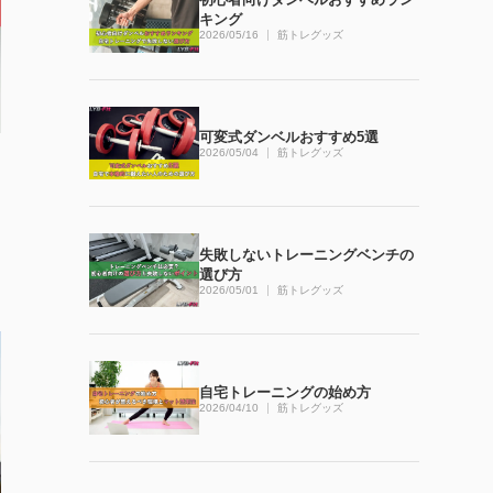
キング
2026/05/16
筋トレグッズ
可変式ダンベルおすすめ5選
2026/05/04
筋トレグッズ
失敗しないトレーニングベンチの
選び方
2026/05/01
筋トレグッズ
自宅トレーニングの始め方
2026/04/10
筋トレグッズ