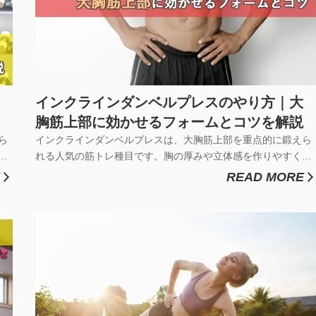
インクラインダンベルプレスのやり方｜大
胸筋上部に効かせるフォームとコツを解説
ら
インクラインダンベルプレスは、大胸筋上部を重点的に鍛えら
か
れる人気の筋トレ種目です。胸の厚みや立体感を作りやすく、
者
自宅トレーニングでも取り入れている方が増えています。しか
READ MORE
方
し、インクラインダンベルプレスはフォームが崩れると肩ばか
自
りに効いてしまい、胸に効かないと感じる方も少なくありませ
ん。この記事では、イ...