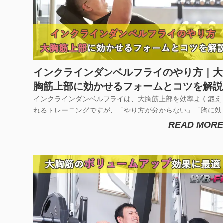
インクラインダンベルフライのやり方｜大
胸筋上部に効かせるフォームとコツを解説
インクラインダンベルフライは、大胸筋上部を効率よく鍛え
れるトレーニングですが、「やり方が分からない」「胸に効
ない」と悩む方も多いのではないでしょうか。今回は、初心
READ MORE
でも分かりやすいインクラインダンベルフライの正しいやり
やフォーム、効かない原因と対処法まで詳しく解説します。
宅トレーニングでしっ...