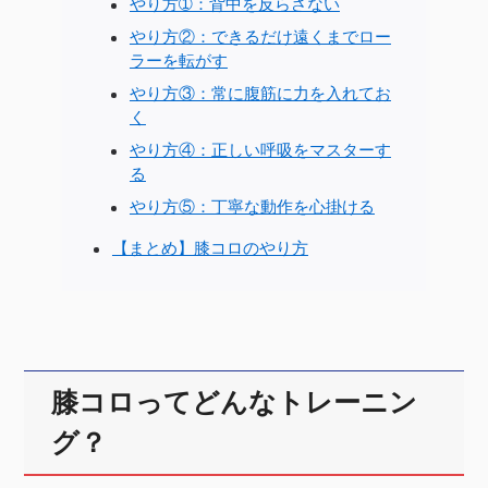
やり方➀：背中を反らさない
やり方②：できるだけ遠くまでロー
ラーを転がす
やり方③：常に腹筋に力を入れてお
く
やり方④：正しい呼吸をマスターす
る
やり方⑤：丁寧な動作を心掛ける
【まとめ】膝コロのやり方
膝コロってどんなトレーニン
グ？