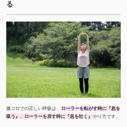
る
膝コロでの正しい呼吸は、
ローラーを転がす時に『息を
吸う』、ローラーを戻す時に『息を吐く』
やり方です。