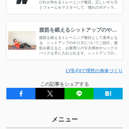
びれが作れるトレーニング種目。正しいやり方
とフォームをマスターして、憧れのボディライ
ンを手に入れましょう。
腹筋を鍛えるシットアップのやり
方
腹筋を鍛えるトレーニング種目として基本とな
る、シットアップのやり方についてご紹介。腹
筋を鍛えると、お腹周りの引き締めやシックス
パックも手に入れられます。シットアップの正
しいやり方で理想のボディラインを作りましょ
う。
LYB-Fitで理想の身体づくり
この記事をシェアする
メニュー