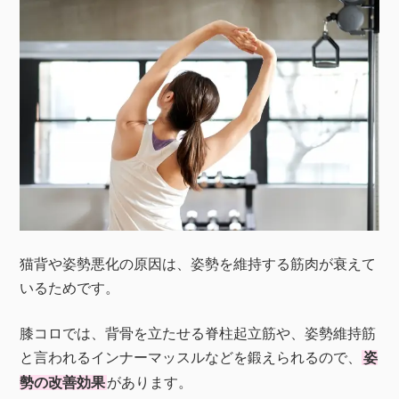
猫背や姿勢悪化の原因は、姿勢を維持する筋肉が衰えて
いるためです。
膝コロでは、背骨を立たせる脊柱起立筋や、姿勢維持筋
と言われるインナーマッスルなどを鍛えられるので、
姿
勢の改善効果
があります。