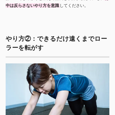
中は反らさないやり方を意識
してください。
やり方②：できるだけ遠くまでロー
ラーを転がす