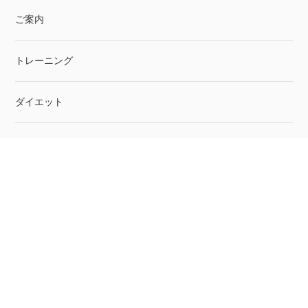
ご案内
トレーニング
ダイエット
筋トレグッズ
トレーニングウェア
サプリメント
スポーツジム・パーソナルトレーニングジム