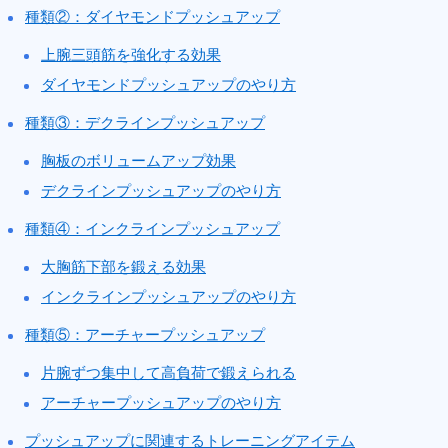
種類②：ダイヤモンドプッシュアップ
上腕三頭筋を強化する効果
ダイヤモンドプッシュアップのやり方
種類③：デクラインプッシュアップ
胸板のボリュームアップ効果
デクラインプッシュアップのやり方
種類④：インクラインプッシュアップ
大胸筋下部を鍛える効果
インクラインプッシュアップのやり方
種類⑤：アーチャープッシュアップ
片腕ずつ集中して高負荷で鍛えられる
アーチャープッシュアップのやり方
プッシュアップに関連するトレーニングアイテム