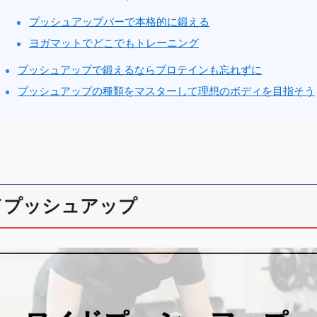
プッシュアップバーで本格的に鍛える
ヨガマットでどこでもトレーニング
プッシュアップで鍛えるならプロテインも忘れずに
プッシュアップの種類をマスターして理想のボディを目指そう
ドプッシュアップ