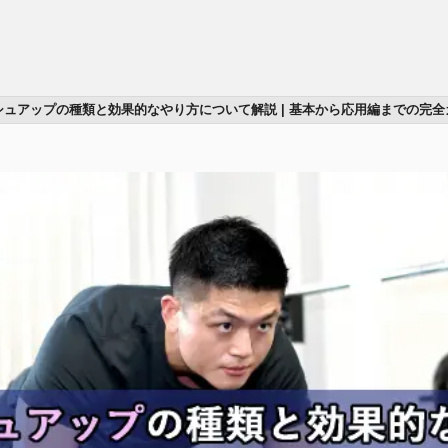
シュアップの種類と効果的なやり方について解説 | 基本から応用編までの完全