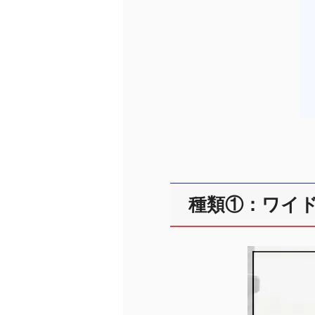
種類①：ワイ