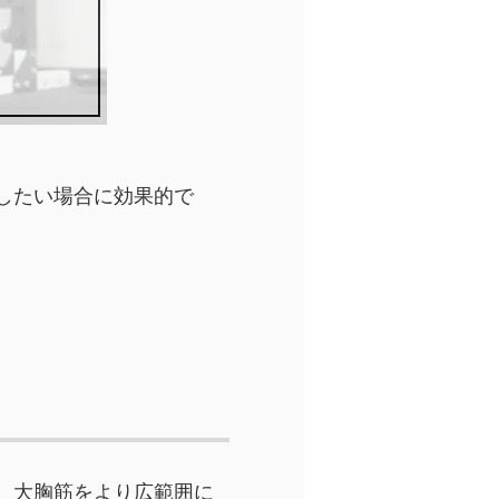
したい場合に効果的で
、大胸筋をより広範囲に