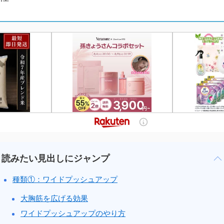
読みたい見出しにジャンプ
種類①：ワイドプッシュアップ
大胸筋を広げる効果
ワイドプッシュアップのやり方